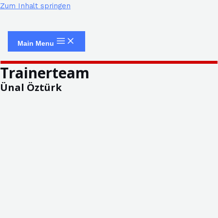
Zum Inhalt springen
Main Menu
Trainerteam
Ünal Öztürk